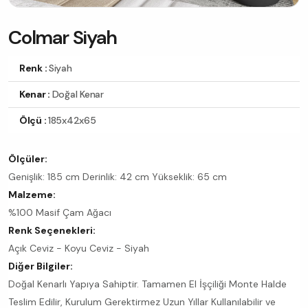
Colmar Siyah
Renk :
Siyah
Kenar :
Doğal Kenar
Ölçü :
185x42x65
Ölçüler:
Genişlik: 185 cm Derinlik: 42 cm Yükseklik: 65 cm
Malzeme:
%100 Masif Çam Ağacı
Renk Seçenekleri:
Açık Ceviz - Koyu Ceviz - Siyah
Diğer Bilgiler:
Doğal Kenarlı Yapıya Sahiptir. Tamamen El İşçiliği Monte Halde
Teslim Edilir, Kurulum Gerektirmez Uzun Yıllar Kullanılabilir ve