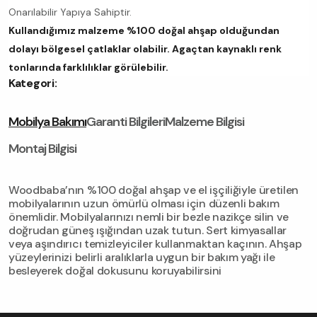
Onarılabilir Yapıya Sahiptir.
Kullandığımız malzeme %100 doğal ahşap olduğundan
dolayı bölgesel çatlaklar olabilir. Agaçtan kaynaklı renk
tonlarında farklılıklar görülebilir.
Kategori:
Mobilya Bakımı
Garanti Bilgileri
Malzeme Bilgisi
Montaj Bilgisi
Woodbaba’nın %100 doğal ahşap ve el işçiliğiyle üretilen
mobilyalarının uzun ömürlü olması için düzenli bakım
önemlidir. Mobilyalarınızı nemli bir bezle nazikçe silin ve
doğrudan güneş ışığından uzak tutun. Sert kimyasallar
veya aşındırıcı temizleyiciler kullanmaktan kaçının. Ahşap
yüzeylerinizi belirli aralıklarla uygun bir bakım yağı ile
besleyerek doğal dokusunu koruyabilirsini