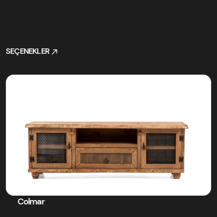
SEÇENEKLER
SEÇENEKLER
Colmar