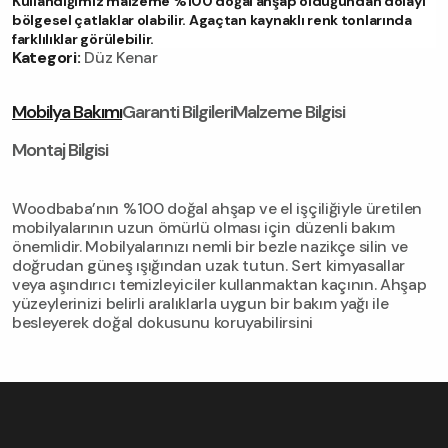
Kullandığımız malzeme %100 doğal ahşap olduğundan dolayı
bölgesel çatlaklar olabilir. Agaçtan kaynaklı renk tonlarında
farklılıklar görülebilir.
Kategori:
Düz Kenar
Mobilya Bakımı
Garanti Bilgileri
Malzeme Bilgisi
Montaj Bilgisi
Woodbaba’nın %100 doğal ahşap ve el işçiliğiyle üretilen
mobilyalarının uzun ömürlü olması için düzenli bakım
önemlidir. Mobilyalarınızı nemli bir bezle nazikçe silin ve
doğrudan güneş ışığından uzak tutun. Sert kimyasallar
veya aşındırıcı temizleyiciler kullanmaktan kaçının. Ahşap
yüzeylerinizi belirli aralıklarla uygun bir bakım yağı ile
besleyerek doğal dokusunu koruyabilirsini