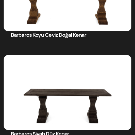
Barbaros Koyu Ceviz Doğal Kenar
Barbaros Siyah Düz Kenar